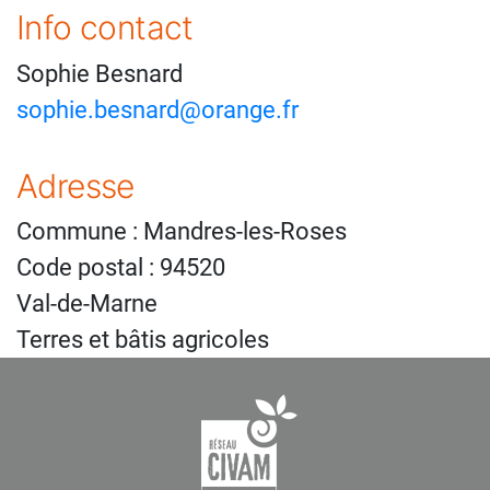
Info contact
Sophie Besnard
sophie.besnard@orange.fr
Adresse
Commune : Mandres-les-Roses
Code postal : 94520
Val-de-Marne
Terres et bâtis agricoles