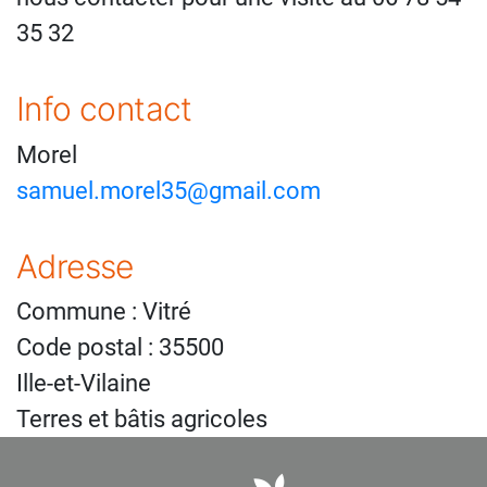
35 32
Info contact
Morel
samuel.morel35@gmail.com
Adresse
Commune : Vitré
Code postal : 35500
Ille-et-Vilaine
Terres et bâtis agricoles