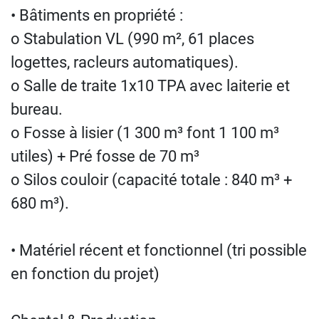
• Bâtiments en propriété :
o Stabulation VL (990 m², 61 places
logettes, racleurs automatiques).
o Salle de traite 1x10 TPA avec laiterie et
bureau.
o Fosse à lisier (1 300 m³ font 1 100 m³
utiles) + Pré fosse de 70 m³
o Silos couloir (capacité totale : 840 m³ +
680 m³).
• Matériel récent et fonctionnel (tri possible
en fonction du projet)