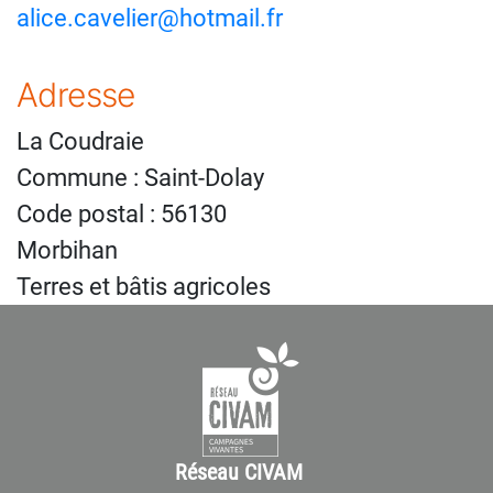
alice.cavelier@hotmail.fr
Adresse
La Coudraie
Commune : Saint-Dolay
Code postal : 56130
Morbihan
Terres et bâtis agricoles
Réseau CIVAM