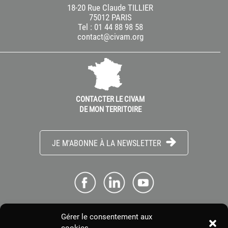
18-20 Rue Claude TILLIER
75012 PARIS
Tel : 01 44 88 98 58
contact@civam.org
CONTACTER LE CIVAM
DE MON TERRITOIRE
JE M'ABONNE À LA NEWSLETTER
Gérer le consentement aux
ME CONNECTER