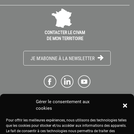
CONTACTER LE CIVAM
DE MON TERRITOIRE
JE M'ABONNE À LA NEWSLETTER
Gérer le consentement aux
ME CONNECTER
cookies
Pour offrir les meilleures expériences, nous utilisons des technologies telles
ESPACE PRESSE
que les cookies pour stocker et/ou accéder aux informations des appareils.
Le fait de consentir à ces technologies nous permettra de traiter des