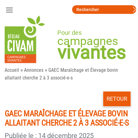
Pour des
campagnes
vivantes
»
»
Accueil
Annonces
GAEC Maraîchage et Élevage bovin
allaitant cherche 2 à 3 associé-e-s
RETOUR
GAEC MARAÎCHAGE ET ÉLEVAGE BOVIN
ALLAITANT CHERCHE 2 À 3 ASSOCIÉ-E-S
Publiée le : 14 décembre 2025