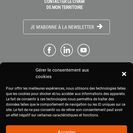
CONTACTER LE CIVAM
DE MON TERRITOIRE
JE M'ABONNE À LA NEWSLETTER
Gérer le consentement aux
ME CONNECTER
cookies
Pour offrir les meilleures expériences, nous utilisons des technologies telles
ESPACE PRESSE
que les cookies pour stocker et/ou accéder aux informations des appareils.
Le fait de consentir à ces technologies nous permettra de traiter des
données telles que le comportement de navigation ou les ID uniques sur ce
site. Le fait de ne pas consentir ou de retirer son consentement peut avoir
MENTIONS LÉGALES
un effet négatif sur certaines caractéristiques et fonctions.
Accepter