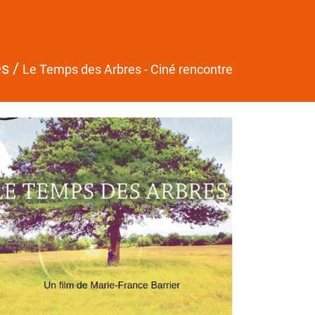
és
/
Le Temps des Arbres - Ciné rencontre