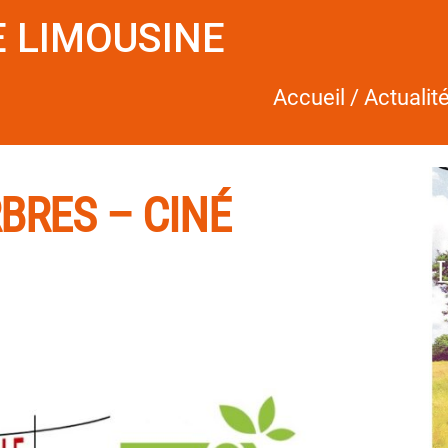
 LIMOUSINE
Accueil
/
Actualit
BRES – CINÉ