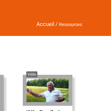
Accueil
/
Ressources
Vidéo