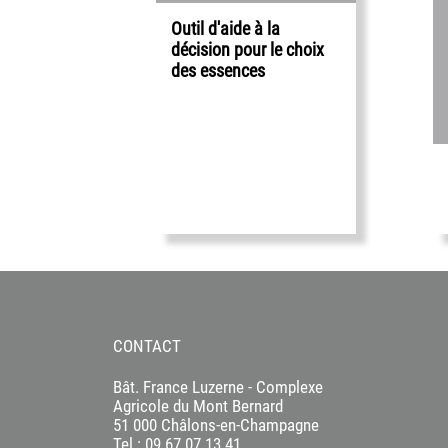
Outil d'aide à la
décision pour le choix
des essences
CONTACT
Bât. France Luzerne - Complexe
Agricole du Mont Bernard
51 000 Châlons-en-Champagne
Tel : 09.67.07.13.41