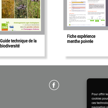
Fiche expérience
Guide technique de la
menthe poivrée
biodiversité
Pour offrir l
cookies pour
ces technolo
navigation ou