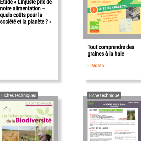
Etude « L’injuste prix de
notre alimentation –
quels coûts pour la
société et la planète ? »
Tout comprendre des
graines à la haie
- 5Mo Mo
Fiches techniques
Fiche technique