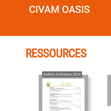
CIVAM OASIS
RESSOURCES
Bulletin d'adhésion 2026