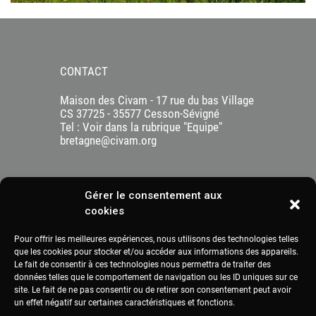
CONTACT
Maison des Civam - 17 rue du bas Village
CS 37725 - 35577 Cesson-Sévigné
Tel : Voir dans la rubrique "Equipe"
bretagne@civam.org
Gérer le consentement aux
cookies
Pour offrir les meilleures expériences, nous utilisons des technologies telles
que les cookies pour stocker et/ou accéder aux informations des appareils.
Le fait de consentir à ces technologies nous permettra de traiter des
données telles que le comportement de navigation ou les ID uniques sur ce
site. Le fait de ne pas consentir ou de retirer son consentement peut avoir
un effet négatif sur certaines caractéristiques et fonctions.