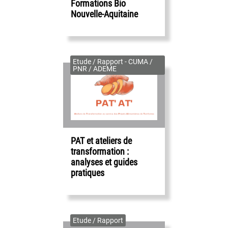
Formations Bio
Nouvelle-Aquitaine
Etude / Rapport - CUMA /
PNR / ADEME
PAT et ateliers de
transformation :
analyses et guides
pratiques
Etude / Rapport