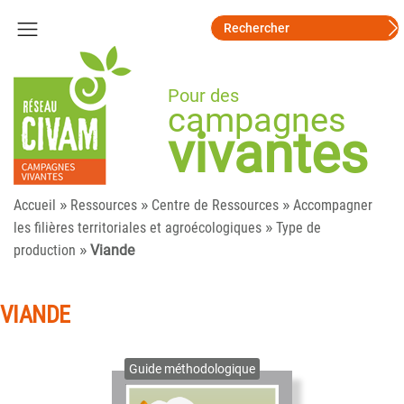
Pour des
campagnes
vivantes
»
»
»
Accueil
Ressources
Centre de Ressources
Accompagner
»
les filières territoriales et agroécologiques
Type de
»
production
Viande
VIANDE
Guide méthodologique