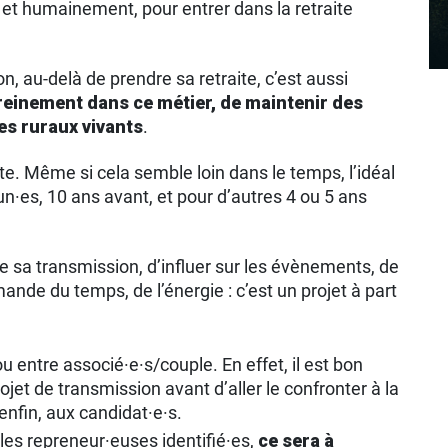
et humainement, pour entrer dans la retraite
n, au-delà de prendre sa retraite, c’est aussi
reinement dans ce métier, de maintenir des
res ruraux vivants
.
ite. Même si cela semble loin dans le temps, l’idéal
n·es, 10 ans avant, et pour d’autres 4 ou 5 ans
de sa transmission, d’influer sur les évènements, de
ande du temps, de l’énergie : c’est un projet à part
 entre associé·e·s/couple. En effet, il est bon
ojet de transmission avant d’aller le confronter à la
 enfin, aux candidat·e·s.
les repreneur·euses identifié·es,
ce sera à