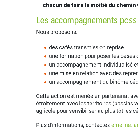
chacun de faire la moitié du chemin 
Les accompagnements possi
Nous proposons:
des cafés transmission reprise
une formation pour poser les bases d
un accompagnement individualisé et 
une mise en relation avec des repre
un accompagnement du binôme céda
Cette action est menée en partenariat av
étroitement avec les territoires (bassins ve
agricole pour sensibiliser au plus tôt les c
Plus d’informations, contactez
emeline.j