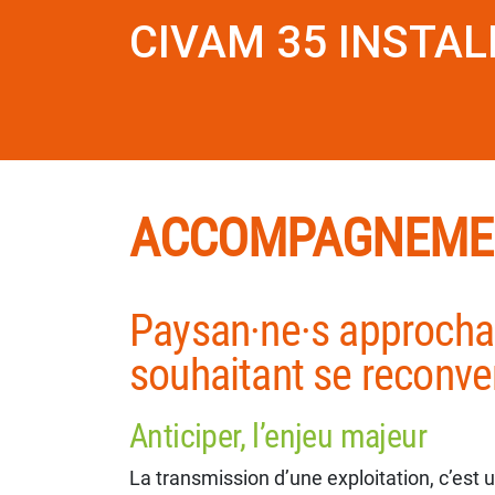
CIVAM 35 INSTA
ACCOMPAGNEMEN
Paysan·ne·s approchant
souhaitant se reconver
Anticiper, l’enjeu majeur
La transmission d’une exploitation, c’est 