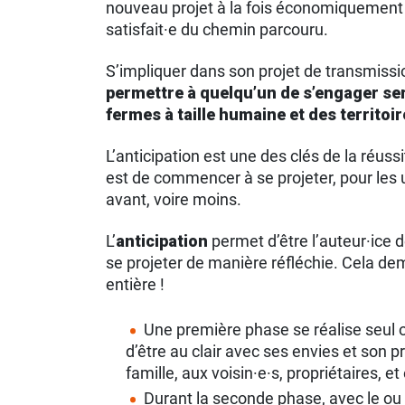
nouveau projet à la fois économiquement 
satisfait·e du chemin parcouru.
S’impliquer dans son projet de transmissio
permettre à quelqu’un de s’engager se
fermes à taille humaine et des territoi
L’anticipation est une des clés de la réuss
est de commencer à se projeter, pour les u
avant, voire moins.
L’
anticipation
permet d’être l’auteur·ice 
se projeter de manière réfléchie. Cela dem
entière !
Une première phase se réalise seul ou
d’être au clair avec ses envies et son pr
famille, aux voisin·e·s, propriétaires, et
Durant la seconde phase, avec le ou 