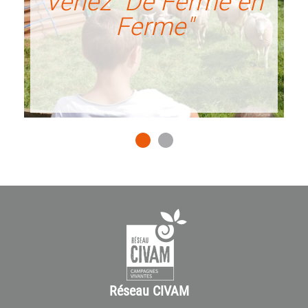
Venez "De Ferme en
Ferme"
Réseau CIVAM