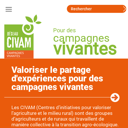
Pour des
campagnes
vivantes
Valoriser le partage
d'expériences pour des
campagnes vivantes
Les CIVAM (Centres d’initiatives pour valoriser
l’agriculture et le milieu rural) sont des groupes
d’agriculteurs et de ruraux qui travaillent de
manière collective à la transition agro-écologique.