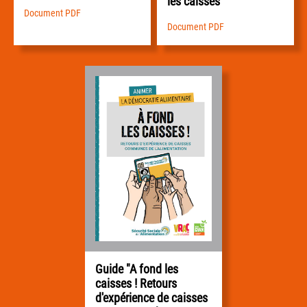
les caisses"
Document PDF
Document PDF
Guide "A fond les
caisses ! Retours
d'expérience de caisses