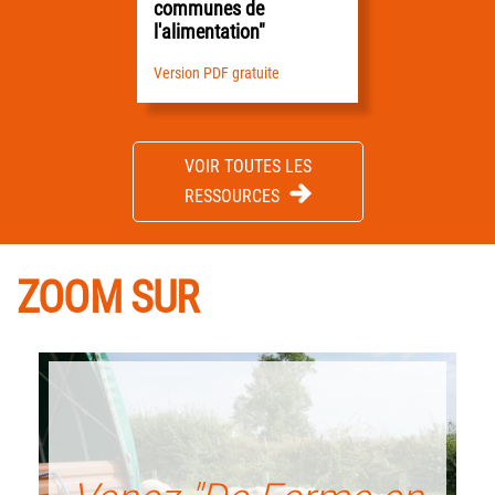
communes de
l'alimentation"
Version PDF gratuite
VOIR TOUTES LES
RESSOURCES
ZOOM SUR