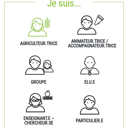
Je suis...
ANIMATEUR.TRICE /
AGRICULTEUR.TRICE
ACCOMPAGNATEUR.TRICE
GROUPE
ELU.E
ENSEIGNANT.E –
PARTICULIER.E
CHERCHEUR.SE