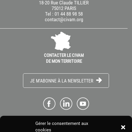
18-20 Rue Claude TILLIER
75012 PARIS
Tel : 01 44 88 98 58
contact@civam.org
CONTACTER LE CIVAM
DE MON TERRITOIRE
JE M'ABONNE À LA NEWSLETTER
Gérer le consentement aux
ME CONNECTER
cookies