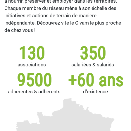
à nourrir, préserver et employer dans les territoires.
Chaque membre du réseau mène à son échelle des
initiatives et actions de terrain de manière
indépendante. Découvrez vite le Civam le plus proche
de chez vous !
130
350
associations
salariées & salariés
9500
+60 ans
adhérentes & adhérents
d'existence