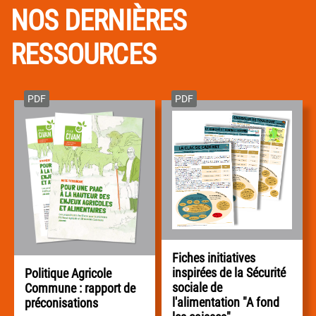
NOS DERNIÈRES
RESSOURCES
PDF
PDF
Fiches initiatives
inspirées de la Sécurité
Politique Agricole
sociale de
Commune : rapport de
l'alimentation "A fond
préconisations