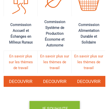
Commission
Commission
Commission
Système de
Accueil et
Alimentation
Production
Échanges en
Durable et
Économe et
Milieux Ruraux
Solidaire
Autonome
En savoir plus
En savoir plus sur
En savoir plus sur
sur les thèmes
les thèmes de
les thèmes de
de travail
travail
travail
DECOUVRIR
DECOUVRIR
DECOUVRIR
JE SOUHAITE