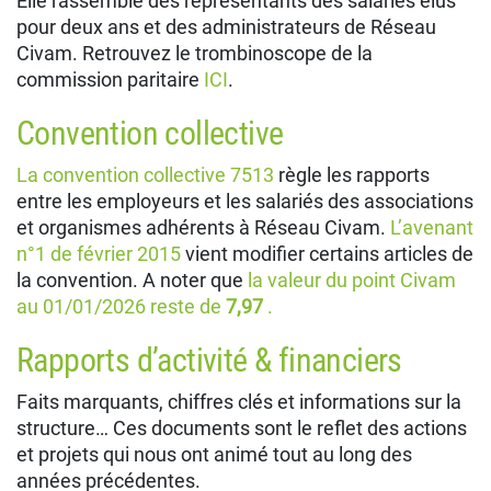
Elle rassemble des représentants des salariés élus
pour deux ans et des administrateurs de Réseau
Civam. Retrouvez le trombinoscope de la
commission paritaire
ICI
.
Convention collective
La convention collective 7513
règle les rapports
entre les employeurs et les salariés des associations
et organismes adhérents à Réseau Civam.
L’avenant
n°1 de février 2015
vient modifier certains articles de
la convention. A noter que
la valeur du point Civam
au 01/01/2026 reste de
7,97
.
Rapports d’activité & financiers
Faits marquants, chiffres clés et informations sur la
structure… Ces documents sont le reflet des actions
et projets qui nous ont animé tout au long des
années précédentes.