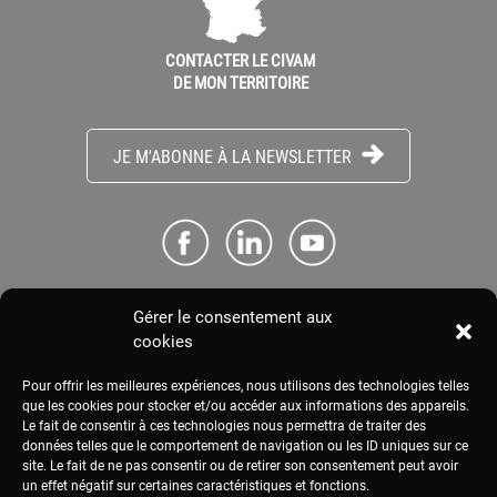
CONTACTER LE CIVAM
DE MON TERRITOIRE
JE M'ABONNE À LA NEWSLETTER
Gérer le consentement aux
ME CONNECTER
cookies
Pour offrir les meilleures expériences, nous utilisons des technologies telles
ESPACE PRESSE
que les cookies pour stocker et/ou accéder aux informations des appareils.
Le fait de consentir à ces technologies nous permettra de traiter des
données telles que le comportement de navigation ou les ID uniques sur ce
site. Le fait de ne pas consentir ou de retirer son consentement peut avoir
MENTIONS LÉGALES
un effet négatif sur certaines caractéristiques et fonctions.