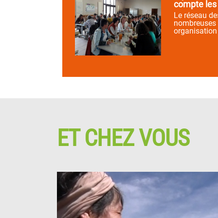
compte les 
Le réseau d
nombreuses é
organisation
ET CHEZ VOUS