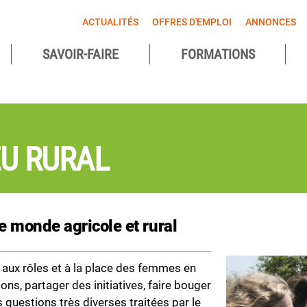
ACTUALITÉS
OFFRES D'EMPLOI
ANNONCES
SAVOIR-FAIRE
FORMATIONS
agnes
ntes
EU RURAL
e monde agricole et rural
e aux rôles et à la place des femmes en
ns, partager des initiatives, faire bouger
 questions très diverses traitées par le