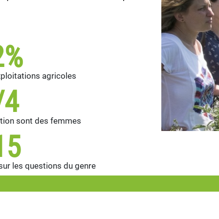
2%
ploitations agricoles
/4
tation sont des femmes
15
sur les questions du genre