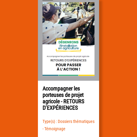
Accompagner les
porteuses de projet
agricole - RETOURS
D’EXPÉRIENCES
Type(s) : Dossiers thématiques
- Témoignage