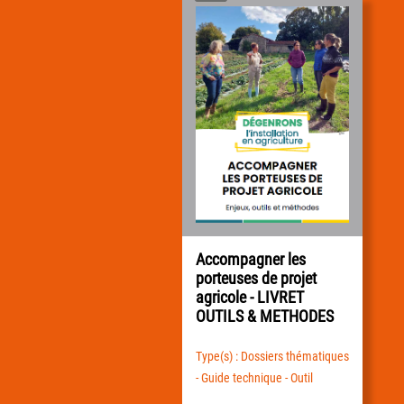
Accompagner les
porteuses de projet
agricole - LIVRET
OUTILS & METHODES
Type(s) : Dossiers thématiques
- Guide technique - Outil