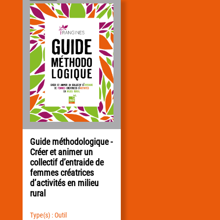
Guide méthodologique -
Créer et animer un
collectif d’entraide de
femmes créatrices
d’activités en milieu
rural
Type(s) : Outil