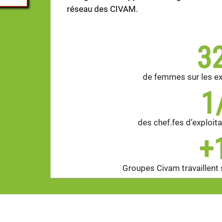
réseau des CIVAM.
3
de femmes sur les ex
1
des chef.fes d’exploi
+
Groupes Civam travaillent 