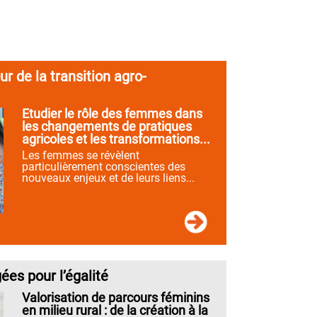
 de la transition agro-
Etudier le rôle des femmes dans
les changements de pratiques
agricoles et les transformations...
Les femmes se révèlent
particulièrement conscientes des
nouveaux enjeux et de leurs liens...
es pour l’égalité
Valorisation de parcours féminins
en milieu rural : de la création à la