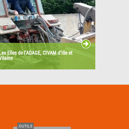
Les Elles de l’ADAGE, CIVAM d’Ille et
Vilaine
Le groupe des Elles a vu le jour en 2017. Suite à
l’observation par l’Adage...
OUTILS