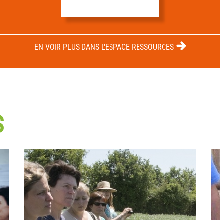
EN VOIR PLUS DANS L'ESPACE RESSOURCES
S