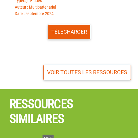
Type(s) : Etudes
Auteur : Multipartenarial
Date : septembre 2024
TÉLÉCHARGER
VOIR TOUTES LES RESSOURCES
RESSOURCES
SIMILAIRES