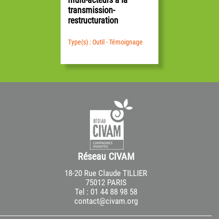
transmission-
restructuration
Type(s) : Outil - Témoignage
Réseau CIVAM
18-20 Rue Claude TILLIER
75012 PARIS
Tel : 01 44 88 98 58
contact@civam.org