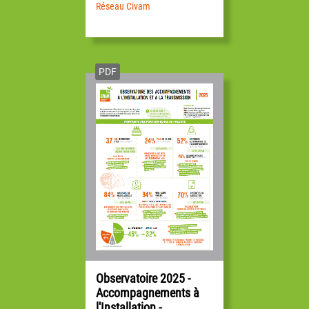
Réseau Civam
PDF
Observatoire 2025 -
Accompagnements à
l'Installation -