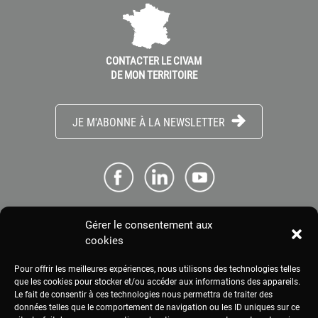
CONTACTER LE CIVAM
DE MON TERRITOIRE
JE M'ABONNE À LA NEWSLETTER
Gérer le consentement aux
ME CONNECTER
cookies
Pour offrir les meilleures expériences, nous utilisons des technologies telles
ESPACE PRESSE
que les cookies pour stocker et/ou accéder aux informations des appareils.
Le fait de consentir à ces technologies nous permettra de traiter des
données telles que le comportement de navigation ou les ID uniques sur ce