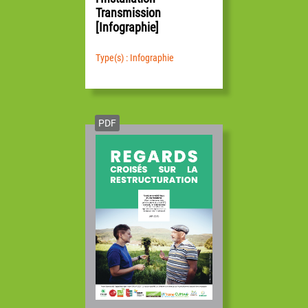
Transmission
[Infographie]
Type(s) : Infographie
PDF