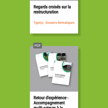
Regards croisés sur la
restructuration
Type(s) : Dossiers thématiques
PDF
Retour d'expérience -
Accompagnement
multi-acteurs à la