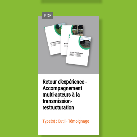
PDF
Retour d'expérience -
Accompagnement
multi-acteurs à la
transmission-
restructuration
Type(s) : Outil - Témoignage