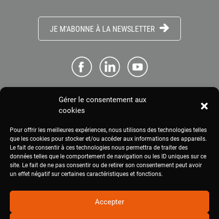
JE M'ABONNE À LA NEWSLETTER
Gérer le consentement aux
ME CONNECTER
cookies
Pour offrir les meilleures expériences, nous utilisons des technologies telles
ESPACE PRESSE
que les cookies pour stocker et/ou accéder aux informations des appareils.
Le fait de consentir à ces technologies nous permettra de traiter des
données telles que le comportement de navigation ou les ID uniques sur ce
site. Le fait de ne pas consentir ou de retirer son consentement peut avoir
MENTIONS LÉGALES
un effet négatif sur certaines caractéristiques et fonctions.
Accepter