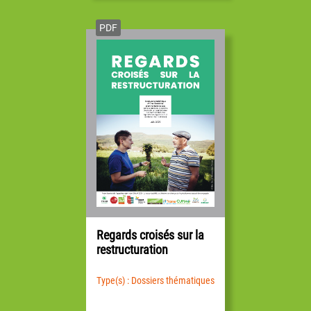
PDF
Regards croisés sur la
restructuration
Type(s) : Dossiers thématiques