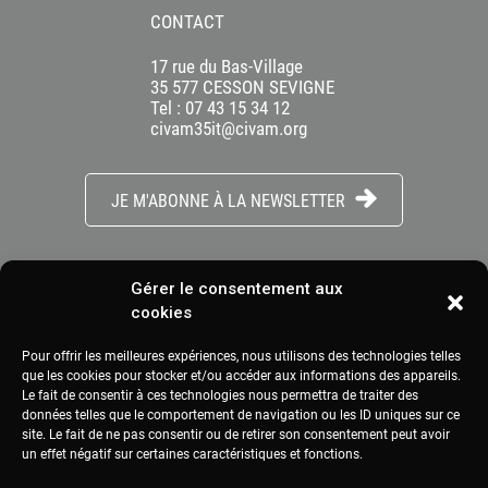
CONTACT
17 rue du Bas-Village
35 577 CESSON SEVIGNE
Tel : 07 43 15 34 12
civam35it@civam.org
JE M'ABONNE À LA NEWSLETTER
Gérer le consentement aux
cookies
Pour offrir les meilleures expériences, nous utilisons des technologies telles
que les cookies pour stocker et/ou accéder aux informations des appareils.
Le fait de consentir à ces technologies nous permettra de traiter des
données telles que le comportement de navigation ou les ID uniques sur ce
site. Le fait de ne pas consentir ou de retirer son consentement peut avoir
un effet négatif sur certaines caractéristiques et fonctions.
DÉCOUVRIR LE RÉSEAU CIVAM