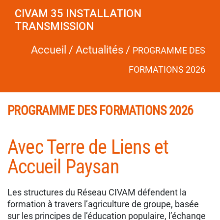
CIVAM 35 INSTALLATION
TRANSMISSION
Accueil
/
Actualités
/
PROGRAMME DES
FORMATIONS 2026
PROGRAMME DES FORMATIONS 2026
Avec Terre de Liens et
Accueil Paysan
Les structures du Réseau CIVAM défendent la
formation à travers l’agriculture de groupe, basée
sur les principes de l’éducation populaire, l’échange