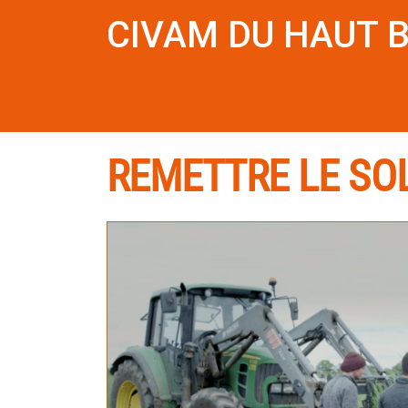
CIVAM DU HAUT 
REMETTRE LE SO