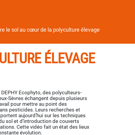
e le sol au cœur de la polyculture élevage
CULTURE ÉLEVAGE
e DEPHY Ecophyto, des polyculteurs-
eux-Sèvres échangent depuis plusieurs
avail pour mettre au point des
ans pesticides. Leurs recherches et
portent aujourd’hui sur les techniques
du sol et d’introduction de couverts
tions. Cette vidéo fait un état des lieux
onstante évolution.