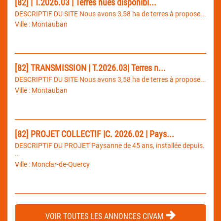
[82] | T.2026.03 | Terres nues disponibl...
agricole responsable et épanouissant.
DESCRIPTIF DU SITE Nous avons 3,58 ha de terres à propose...
Ville : Montauban
[82] TRANSMISSION | T.2026.03| Terres n...
DESCRIPTIF DU SITE Nous avons 3,58 ha de terres à propose...
Ville : Montauban
[82] PROJET COLLECTIF |C. 2026.02 | Pays...
DESCRIPTIF DU PROJET Paysanne de 45 ans, installée depuis.
..
Ville : Monclar-de-Quercy
VOIR TOUTES LES ANNONCES CIVAM