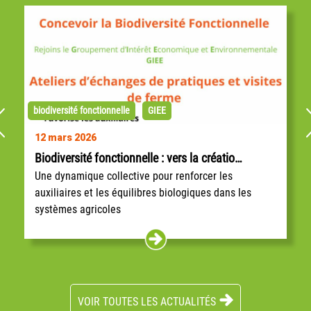
biodiversité fonctionnelle
GIEE
12 mars 2026
Biodiversité fonctionnelle : vers la création d’un GIEE d’agriculteurs
Une dynamique collective pour renforcer les
auxiliaires et les équilibres biologiques dans les
systèmes agricoles
Face aux défis climatiques et à l’évolution des
pressions de ravageurs, de plus en plus
d’agriculteurs s’intéressent aux leviers...
VOIR TOUTES LES ACTUALITÉS