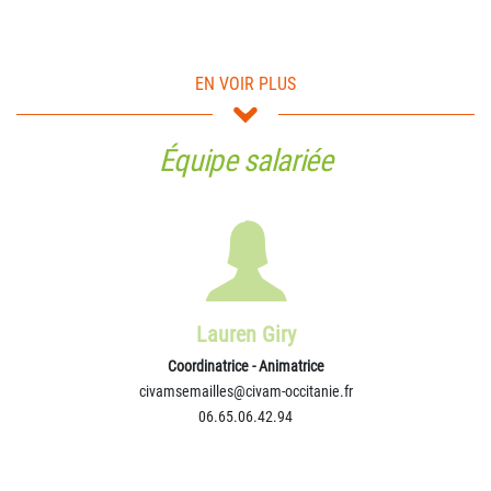
EN VOIR PLUS
Équipe salariée
Denise Soulier
Productrice de Safran
Trésoriére
Lauren Giry
Coordinatrice - Animatrice
civamsemailles@civam-occitanie.fr
06.65.06.42.94