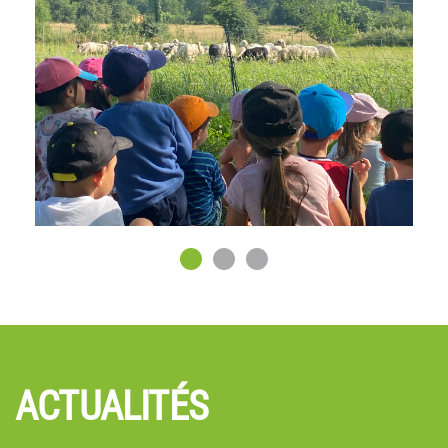
consommateurs.
Notre mission globale intègre le partage des savoirs,
contribuant ainsi à une agriculture responsable. Ainsi, en
accompagnant les agriculteurs, nous contribuons à la
culture d’une terre respectueuse, à la production alimentaire
durable, et à la formation d’une communauté consciente
autour de sources alimentaires authentiques.
ACTUALITÉS