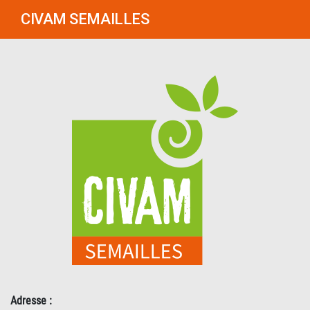
CIVAM SEMAILLES
Adresse :