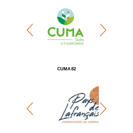
S VIVANTES
82
CUMA 82
ADEA