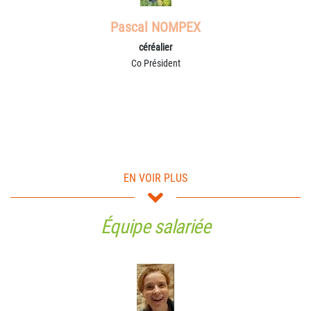
Pascal NOMPEX
céréalier
Co Président
EN VOIR PLUS
Équipe salariée
Dominique GROLLEAU
céréalier
Co Président