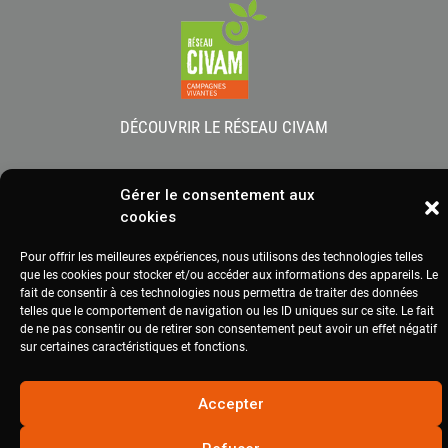
DÉCOUVRIR LE RÉSEAU CIVAM
Gérer le consentement aux
cookies
2020
civam.org
|
Site réalisé par Terre Nourricière
Pour offrir les meilleures expériences, nous utilisons des technologies telles
que les cookies pour stocker et/ou accéder aux informations des appareils. Le
fait de consentir à ces technologies nous permettra de traiter des données
telles que le comportement de navigation ou les ID uniques sur ce site. Le fait
de ne pas consentir ou de retirer son consentement peut avoir un effet négatif
sur certaines caractéristiques et fonctions.
Accepter