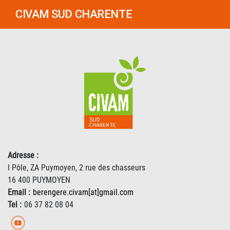
CIVAM SUD CHARENTE
Adresse :
I Pôle, ZA Puymoyen, 2 rue des chasseurs
16 400 PUYMOYEN
Email :
berengere.civam[at]gmail.com
Tel :
06 37 82 08 04