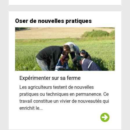
Oser de nouvelles pratiques
Expérimenter sur sa ferme
Les agriculteurs testent de nouvelles
pratiques ou techniques en permanence. Ce
travail constitue un vivier de nouveautés qui
enrichit le...