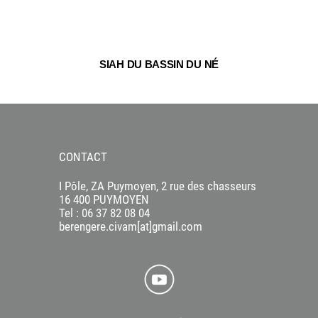
SIAH DU BASSIN DU NÉ
EPTB CHARENTE
CONTACT
I Pôle, ZA Puymoyen, 2 rue des chasseurs
16 400 PUYMOYEN
Tel : 06 37 82 08 04
berengere.civam[at]gmail.com