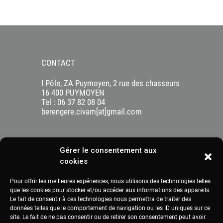
CONTACT
I Pôle, ZA Puymoyen, 2 rue des chasseurs
16 400 PUYMOYEN
Tel : 06 37 82 08 04
berengere.civam[at]gmail.com
Gérer le consentement aux
cookies
Pour offrir les meilleures expériences, nous utilisons des technologies telles
que les cookies pour stocker et/ou accéder aux informations des appareils.
Le fait de consentir à ces technologies nous permettra de traiter des
données telles que le comportement de navigation ou les ID uniques sur ce
site. Le fait de ne pas consentir ou de retirer son consentement peut avoir