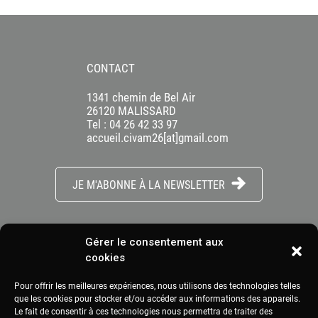
CONTACT
1341 chemin de Bel Air
26120 MALISSARD
Tel : 04 26 42 33 97
accueil.civam26[at]gmail.com
JE M'ABONNE À LA NEWSLETTER
Gérer le consentement aux
cookies
Pour offrir les meilleures expériences, nous utilisons des technologies telles
que les cookies pour stocker et/ou accéder aux informations des appareils.
Le fait de consentir à ces technologies nous permettra de traiter des