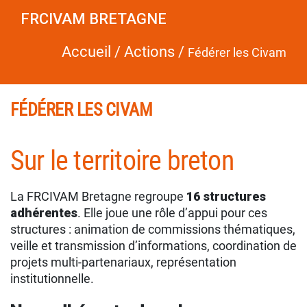
FRCIVAM BRETAGNE
Accueil
/
Actions
/
Fédérer les Civam
FÉDÉRER LES CIVAM
Sur le territoire breton
La FRCIVAM Bretagne regroupe
16 structures
adhérentes
. Elle joue une rôle d’appui pour ces
structures : animation de commissions thématiques,
veille et transmission d’informations, coordination de
projets multi-partenariaux, représentation
institutionnelle.