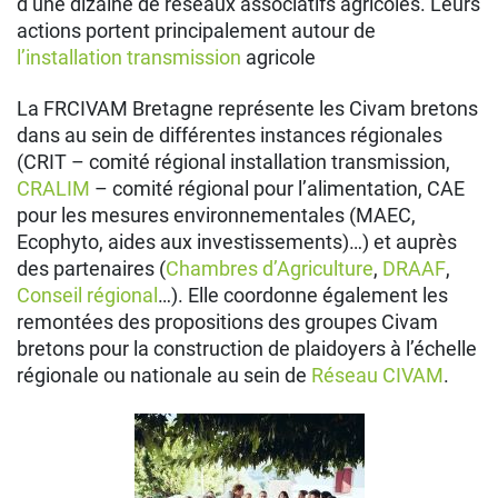
d’une dizaine de réseaux associatifs agricoles. Leurs
actions portent principalement autour de
l’installation transmission
agricole
La FRCIVAM Bretagne représente les Civam bretons
dans au sein de différentes instances régionales
(CRIT – comité régional installation transmission,
CRALIM
– comité régional pour l’alimentation, CAE
pour les mesures environnementales (MAEC,
Ecophyto, aides aux investissements)…) et auprès
des partenaires (
Chambres d’Agriculture
,
DRAAF
,
Conseil régional
…). Elle coordonne également les
remontées des propositions des groupes Civam
bretons pour la construction de plaidoyers à l’échelle
régionale ou nationale au sein de
Réseau CIVAM
.