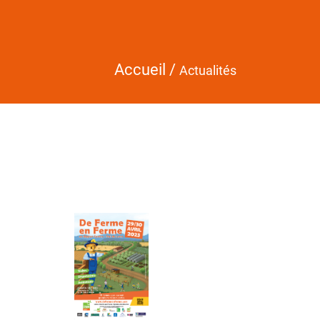
Accueil
/
Actualités