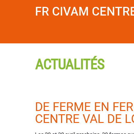
FR CIVAM CENTR
ACTUALITÉS
DE FERME EN FE
CENTRE VAL DE L