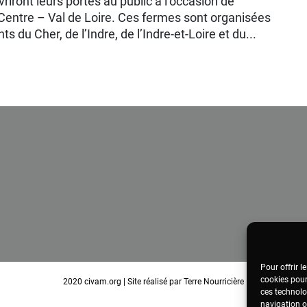
riront leurs portes au public à l’occasion de
Centre – Val de Loire. Ces fermes sont organisées
s du Cher, de l’Indre, de l’Indre-et-Loire et du...
Pour offrir l
cookies pour
2020
civam.org
|
Site réalisé par Terre Nourricière
ces technolo
navigation ou