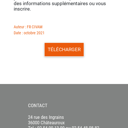
des informations supplémentaires ou vous
inscrire.
Auteur : FR CIVAM
Date : octobre 2021
TÉLÉCHARGER
CONTACT
24 rue des Ingrains
36000 Châteauroux