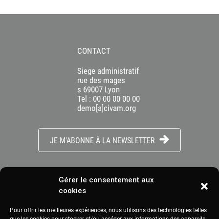
CONTACT
Siege administratif
rue des mages
s 69007 Lyon
Tel : 00 00 00 00 00
demo[a]civam.org
JE M'ABONNE À LA NEWSLETTER
Gérer le consentement aux
cookies
Pour offrir les meilleures expériences, nous utilisons des technologies telles