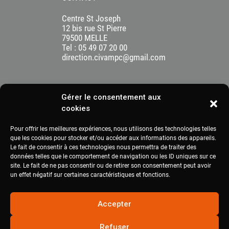
Centre St Joseph
12 bis rue St Pierre
79500 MELLE
Tel : 05 49 07 20 00
direction.civampc@gmail.com
Gérer le consentement aux
cookies
Pour offrir les meilleures expériences, nous utilisons des technologies telles
que les cookies pour stocker et/ou accéder aux informations des appareils.
Le fait de consentir à ces technologies nous permettra de traiter des
données telles que le comportement de navigation ou les ID uniques sur ce
site. Le fait de ne pas consentir ou de retirer son consentement peut avoir
un effet négatif sur certaines caractéristiques et fonctions.
DÉCOUVRIR LE RÉSEAU CIVAM
Accepter
Refuser