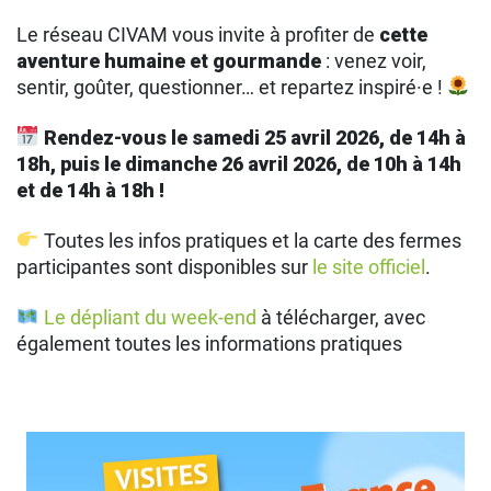
Le réseau CIVAM vous invite à profiter de
cette
aventure humaine et gourmande
: venez voir,
sentir, goûter, questionner… et repartez inspiré·e !
Rendez-vous le samedi 2
5 avril 2026,
de
14h à
18h, puis
le dimanche 2
6
avril 2026, de 10h à 1
4
h
et de 14h à 18h
!
Toutes les infos pratiques et la carte des fermes
participantes sont disponibles sur
le site officiel
.
Le dépliant du week-end
à télécharger, avec
également toutes les informations pratiques