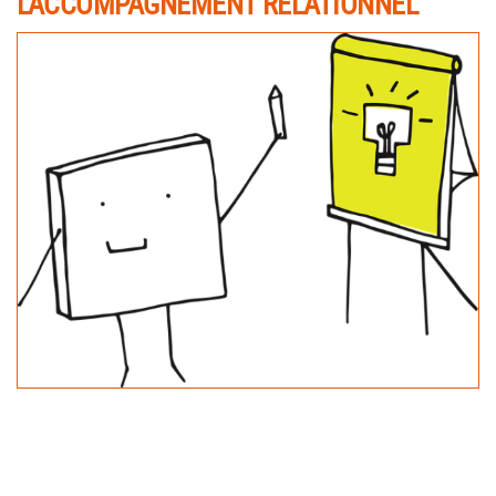
L’ACCOMPAGNEMENT RELATIONNEL