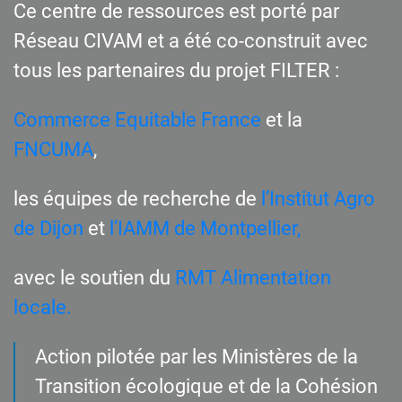
Ce centre de ressources est porté par
Réseau CIVAM et a été co-construit avec
tous les partenaires du projet FILTER :
Commerce Equitable France
et la
FNCUMA
,
les équipes de recherche de
l’Institut Agro
de Dijon
et
l’IAMM de Montpellier,
avec le soutien du
RMT Alimentation
locale.
Action pilotée par les Ministères de la
Transition écologique et de la Cohésion