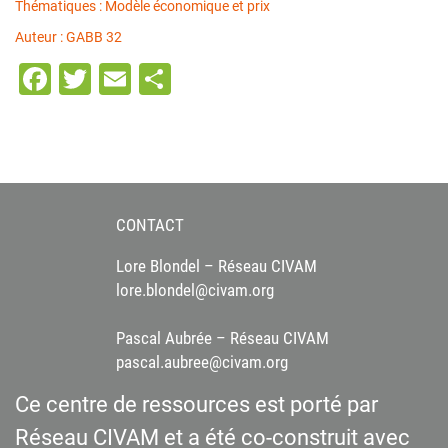
Thématiques : Modèle économique et prix
Auteur : GABB 32
Facebook
Twitter
Email
Partager
CONTACT
Lore Blondel – Réseau CIVAM
lore.blondel@civam.org
Pascal Aubrée – Réseau CIVAM
pascal.aubree@civam.org
Ce centre de ressources est porté par
Réseau CIVAM et a été co-construit avec