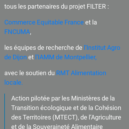
tous les partenaires du projet FILTER :
Commerce Equitable France
et la
FNCUMA
,
les équipes de recherche de
l’Institut Agro
de Dijon
et
l’IAMM de Montpellier,
avec le soutien du
RMT Alimentation
locale.
Action pilotée par les Ministères de la
Transition écologique et de la Cohésion
des Territoires (MTECT), de l’Agriculture
et de la Souveraineté Alimentaire