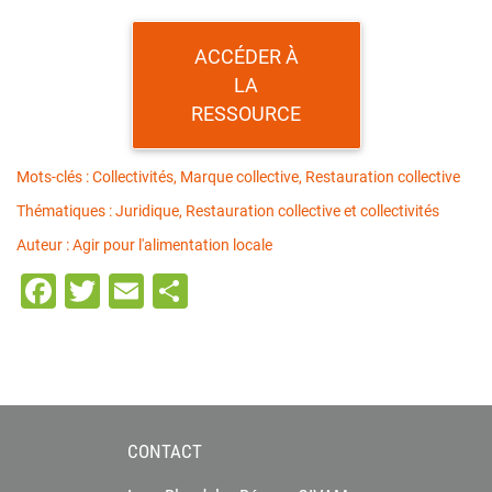
ACCÉDER À
LA
RESSOURCE
Mots-clés : Collectivités, Marque collective, Restauration collective
Thématiques : Juridique, Restauration collective et collectivités
Auteur : Agir pour l'alimentation locale
Facebook
Twitter
Email
Partager
CONTACT