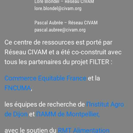
Lore Blondel – Réseau CIVAM
lore.blondel@civam.org
Pascal Aubrée – Réseau CIVAM
pascal.aubree@civam.org
Ce centre de ressources est porté par
Réseau CIVAM et a été co-construit avec
tous les partenaires du projet FILTER :
Commerce Equitable France
et la
FNCUMA
,
les équipes de recherche de
l’Institut Agro
de Dijon
et
l’IAMM de Montpellier,
avec le soutien du
RMT Alimentation