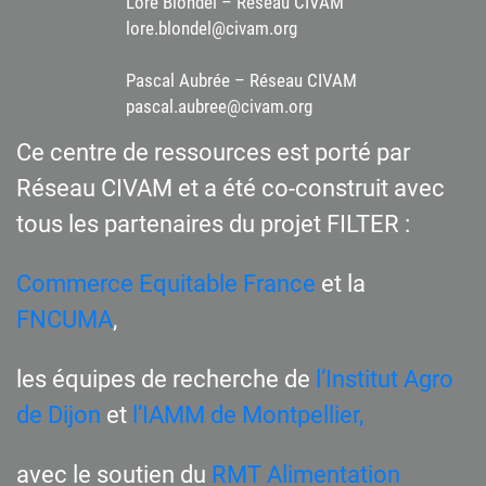
Lore Blondel – Réseau CIVAM
lore.blondel@civam.org
Pascal Aubrée – Réseau CIVAM
pascal.aubree@civam.org
Ce centre de ressources est porté par
Réseau CIVAM et a été co-construit avec
tous les partenaires du projet FILTER :
Commerce Equitable France
et la
FNCUMA
,
les équipes de recherche de
l’Institut Agro
de Dijon
et
l’IAMM de Montpellier,
avec le soutien du
RMT Alimentation