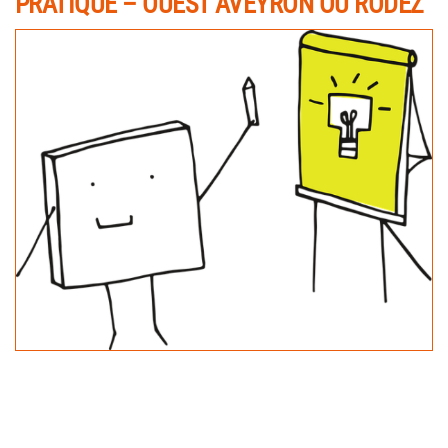
PRATIQUE – OUEST AVEYRON OU RODEZ