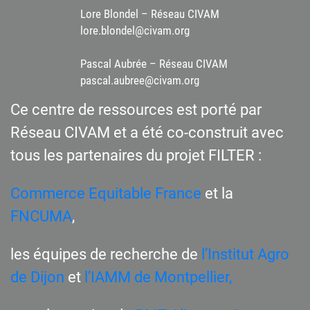
Lore Blondel – Réseau CIVAM
lore.blondel@civam.org
Pascal Aubrée – Réseau CIVAM
pascal.aubree@civam.org
Ce centre de ressources est porté par
Réseau CIVAM et a été co-construit avec
tous les partenaires du projet FILTER :
Commerce Equitable France
et la
FNCUMA
,
les équipes de recherche de
l’Institut Agro
de Dijon
et
l’IAMM de Montpellier,