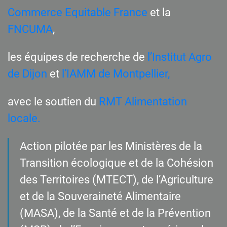
Commerce Equitable France
et la
FNCUMA
,
les équipes de recherche de
l’Institut Agro
de Dijon
et
l’IAMM de Montpellier,
avec le soutien du
RMT Alimentation
locale.
Action pilotée par les Ministères de la
Transition écologique et de la Cohésion
des Territoires (MTECT), de l’Agriculture
et de la Souveraineté Alimentaire
(MASA), de la Santé et de la Prévention