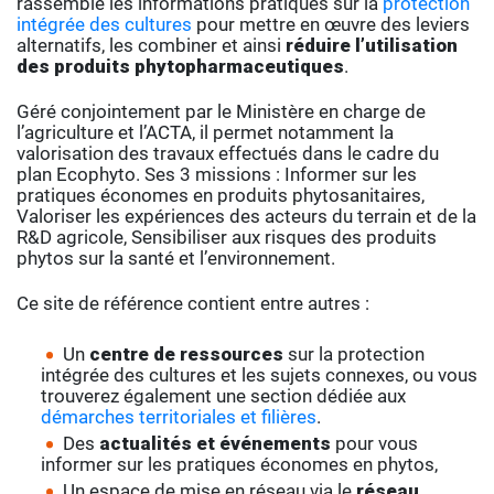
rassemble les informations pratiques sur la
protection
intégrée des cultures
pour mettre en œuvre des leviers
alternatifs, les combiner et ainsi
réduire l’utilisation
des produits phytopharmaceutiques
.
Géré conjointement par le Ministère en charge de
l’agriculture et l’ACTA, il permet notamment la
valorisation des travaux effectués dans le cadre du
plan Ecophyto. Ses 3 missions : Informer sur les
pratiques économes en produits phytosanitaires,
Valoriser les expériences des acteurs du terrain et de la
R&D agricole, Sensibiliser aux risques des produits
phytos sur la santé et l’environnement.
Ce site de référence contient entre autres :
Un
centre de ressources
sur la protection
intégrée des cultures et les sujets connexes, ou vous
trouverez également une section dédiée aux
démarches territoriales et filières
.
Des
actualités et événements
pour vous
informer sur les pratiques économes en phytos,
Un espace de mise en réseau via le
réseau