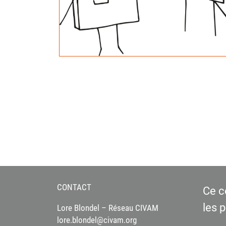
CONTACT
Ce c
les 
Lore Blondel – Réseau CIVAM
lore.blondel@civam.org