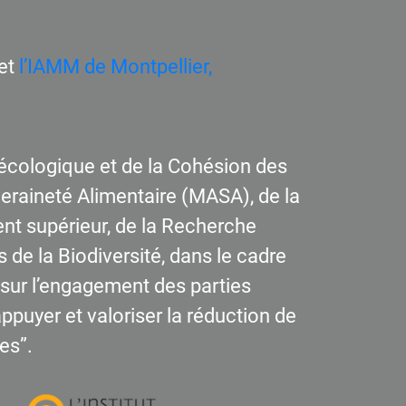
et
l’IAMM de Montpellier,
n écologique et de la Cohésion des
uveraineté Alimentaire (MASA), de la
nt supérieur, de la Recherche
s de la Biodiversité, dans le cadre
t sur l’engagement des parties
 appuyer et valoriser la réduction de
es”.