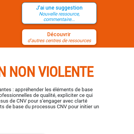
J'ai une suggestion
Nouvelle ressource,
commentaire...
Découvrir
d'autres centres de ressources
N NON VIOLENTE
antes : appréhender les éléments de base
essionnelles de qualité, expliciter ce qui
ssus de CNV pour s’engager avec clarté
nts de base du processus CNV pour initier un