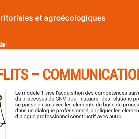
ritoriales et agroécologiques
de
!
FLITS – COMMUNICATIO
Le module 1 vise l’acquisition des compétences suiv
du processus de CNV pour instaurer des relations prof
se passe en soi avec les éléments de base du proce
dans un dialogue professionnel, appliquer les éléme
dialogue professionnel constructif avec autrui.