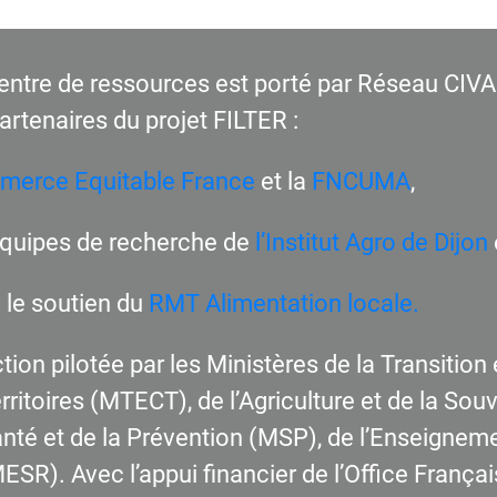
entre de ressources est porté par Réseau CIVA
partenaires du projet FILTER :
erce Equitable France
et la
FNCUMA
,
équipes de recherche de
l’Institut Agro de Dijon
 le soutien du
RMT Alimentation locale.
tion pilotée par les Ministères de la Transitio
rritoires (MTECT), de l’Agriculture et de la So
nté et de la Prévention (MSP), de l’Enseigneme
ESR). Avec l’appui financier de l’Office Françai