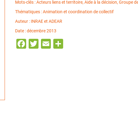
Mots-clés : Acteurs liens et territoire, Aide à la décision, Group
Thématiques : Animation et coordination de collectif
Auteur : INRAE et ADEAR
Date : décembre 2013
Facebook
Twitter
Email
Partager