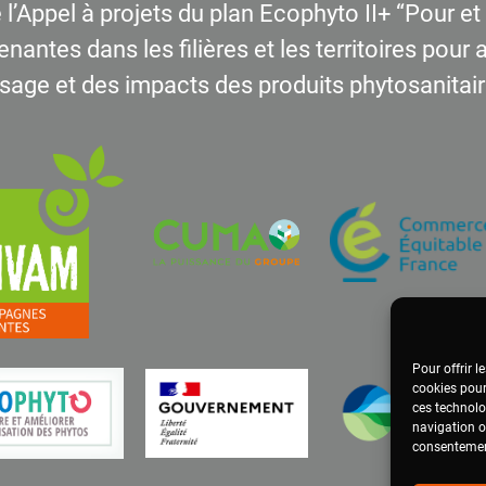
 l’Appel à projets du plan Ecophyto II+ “Pour e
enantes dans les filières et les territoires pour
usage et des impacts des produits phytosanitair
Pour offrir l
cookies pour
ces technolo
navigation ou
consentement