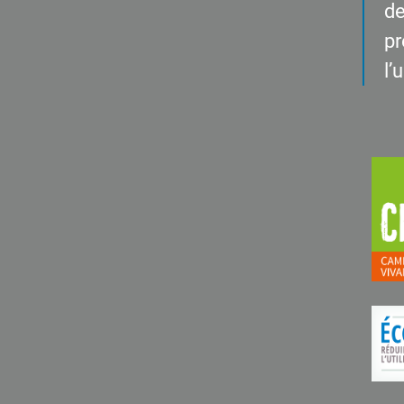
de
pr
l’