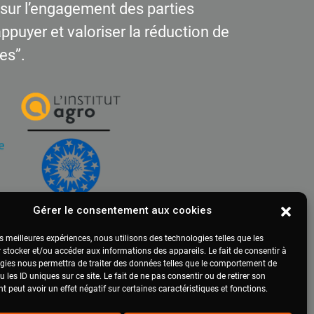
t sur l’engagement des parties
 appuyer et valoriser la réduction de
es”.
Gérer le consentement aux cookies
es meilleures expériences, nous utilisons des technologies telles que les
 stocker et/ou accéder aux informations des appareils. Le fait de consentir à
gies nous permettra de traiter des données telles que le comportement de
 les ID uniques sur ce site. Le fait de ne pas consentir ou de retirer son
 peut avoir un effet négatif sur certaines caractéristiques et fonctions.