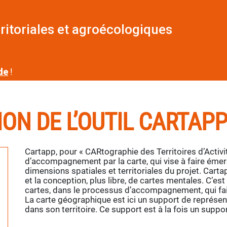
ritoriales et agroécologiques
de
!
ION DE L’OUTIL CARTAP
Cartapp, pour « CARtographie des Territoires d’Activit
d’accompagnement par la carte, qui vise à faire éme
dimensions spatiales et territoriales du projet. Cart
et la conception, plus libre, de cartes mentales. C’est
cartes, dans le processus d’accompagnement, qui fait
La carte géographique est ici un support de représenta
dans son territoire. Ce support est à la fois un suppor