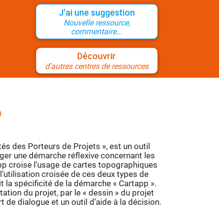
J'ai une suggestion
Nouvelle ressource,
commentaire...
Découvrir
d'autres centres de ressources
P
és des Porteurs de Projets », est un outil
rger une démarche réflexive concernant les
app croise l’usage de cartes topographiques
 l’utilisation croisée de ces deux types de
 la spécificité de la démarche « Cartapp ».
tion du projet, par le « dessin » du projet
t de dialogue et un outil d’aide à la décision.