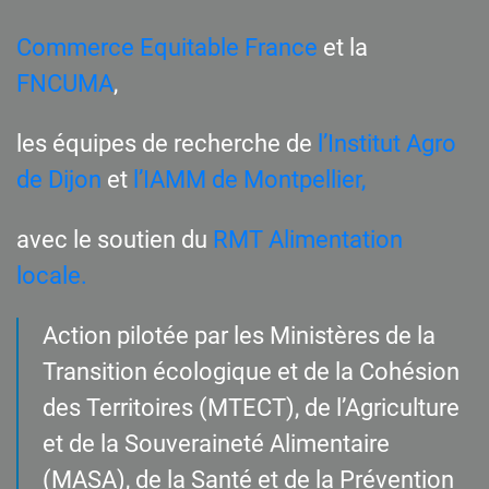
Commerce Equitable France
et la
FNCUMA
,
les équipes de recherche de
l’Institut Agro
de Dijon
et
l’IAMM de Montpellier,
avec le soutien du
RMT Alimentation
locale.
Action pilotée par les Ministères de la
Transition écologique et de la Cohésion
des Territoires (MTECT), de l’Agriculture
et de la Souveraineté Alimentaire
(MASA), de la Santé et de la Prévention