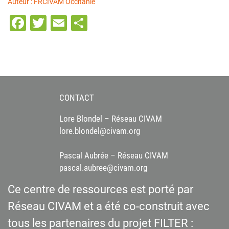
Auteur : FRCIVAM Occitanie
Facebook
Twitter
Email
Partager
CONTACT
Lore Blondel – Réseau CIVAM
lore.blondel@civam.org
Pascal Aubrée – Réseau CIVAM
pascal.aubree@civam.org
Ce centre de ressources est porté par
Réseau CIVAM et a été co-construit avec
tous les partenaires du projet FILTER :