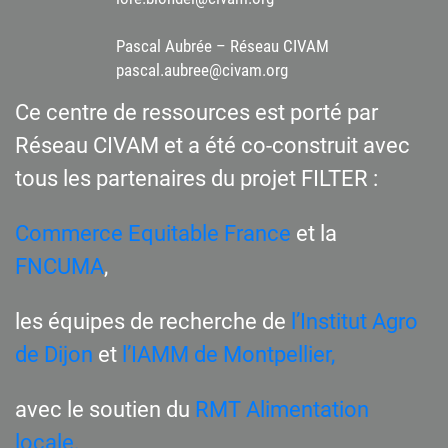
Pascal Aubrée – Réseau CIVAM
pascal.aubree@civam.org
Ce centre de ressources est porté par
Réseau CIVAM et a été co-construit avec
tous les partenaires du projet FILTER :
Commerce Equitable France
et la
FNCUMA
,
les équipes de recherche de
l’Institut Agro
de Dijon
et
l’IAMM de Montpellier,
avec le soutien du
RMT Alimentation
locale.