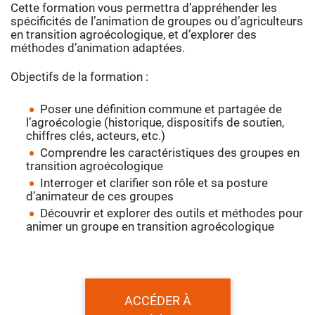
Cette formation vous permettra d’appréhender les
spécificités de l’animation de groupes ou d’agriculteurs
en transition agroécologique, et d’explorer des
méthodes d’animation adaptées.
Objectifs de la formation :
Poser une définition commune et partagée de
l’agroécologie (historique, dispositifs de soutien,
chiffres clés, acteurs, etc.)
Comprendre les caractéristiques des groupes en
transition agroécologique
Interroger et clarifier son rôle et sa posture
d’animateur de ces groupes
Découvrir et explorer des outils et méthodes pour
animer un groupe en transition agroécologique
ACCÉDER À