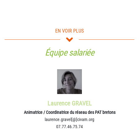
EN VOIR PLUS
Équipe salariée
Fabrice CHARLES
Eleveur-laitier (bovin) | Représentant CEDAPA
Co-Président, thématique Agriculture durable
Laurence GRAVEL
Animatrice / Coordinatrice du réseau des PAT bretons
laurence.gravel[@]civam.org
07.77.46.75.74