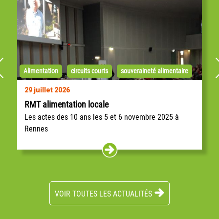
Alimentation
circuits courts
souveraineté alimentaire
29 juillet 2026
RMT alimentation locale
Les actes des 10 ans les 5 et 6 novembre 2025 à
Rennes
Les actes des 10 ans du RMT Alimentation Locale
sont arrivés ! Deux jours de rencontres, dix ans de
réseau : revivez l’événement à...
VOIR TOUTES LES ACTUALITÉS