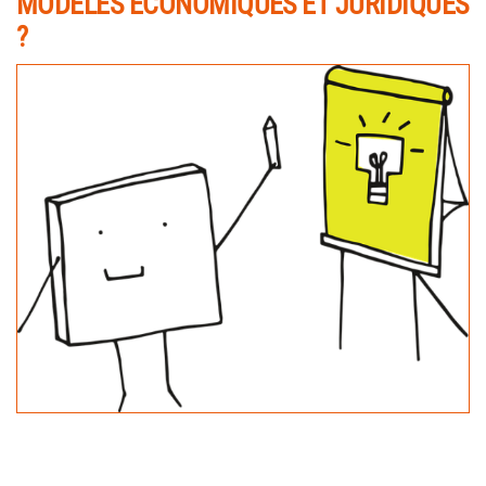
MODÈLES ÉCONOMIQUES ET JURIDIQUES
?