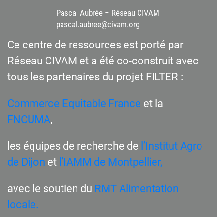
Pascal Aubrée – Réseau CIVAM
pascal.aubree@civam.org
Ce centre de ressources est porté par
Réseau CIVAM et a été co-construit avec
tous les partenaires du projet FILTER :
Commerce Equitable France
et la
FNCUMA
,
les équipes de recherche de
l’Institut Agro
de Dijon
et
l’IAMM de Montpellier,
avec le soutien du
RMT Alimentation
locale.