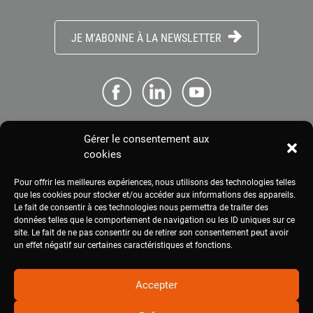
JE M'ABONNE À LA NEWSLETTER
Gérer le consentement aux
ME CONNECTER
cookies
Pour offrir les meilleures expériences, nous utilisons des technologies telles
ESPACE PRESSE
que les cookies pour stocker et/ou accéder aux informations des appareils.
Le fait de consentir à ces technologies nous permettra de traiter des
données telles que le comportement de navigation ou les ID uniques sur ce
site. Le fait de ne pas consentir ou de retirer son consentement peut avoir
MENTIONS LÉGALES
un effet négatif sur certaines caractéristiques et fonctions.
Accepter