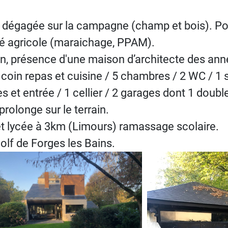
dégagée sur la campagne (champ et bois). Pos
ité agricole (maraichage, PPAM).
rain, présence d'une maison d’architecte des an
coin repas et cuisine / 5 chambres / 2 WC / 1 sa
et entrée / 1 cellier / 2 garages dont 1 doubl
 prolonge sur le terrain.
et lycée à 3km (Limours) ramassage scolaire.
olf de Forges les Bains.