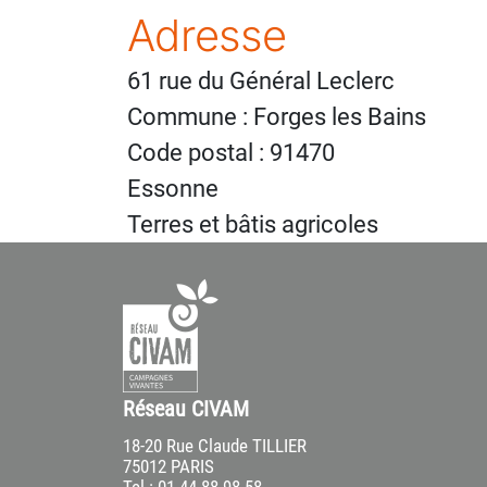
Adresse
61 rue du Général Leclerc
Commune : Forges les Bains
Code postal : 91470
Essonne
Terres et bâtis agricoles
Réseau CIVAM
18-20 Rue Claude TILLIER
75012 PARIS
Tel : 01 44 88 98 58