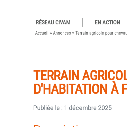
RÉSEAU CIVAM
EN ACTION
Pour des
»
»
camp
Accueil
Annonces
Terrain agricole pour cheva
viva
TERRAIN AGRICO
D'HABITATION À 
Publiée le : 1 décembre 2025