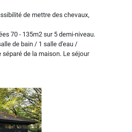
sibilité de mettre des chevaux,
nées 70 - 135m2 sur 5 demi-niveau.
lle de bain / 1 salle d’eau /
e séparé de la maison. Le séjour