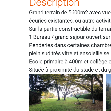
Description
Grand terrain de 5600m2 avec vue 
écuries existantes, ou autre activ
Sur la partie constructible du ter
1 Bureau / grand séjour ouvert sur 
Penderies dans certaines chambres 
plein sud très vitré et ensoleillé se
Ecole primaire à 400m et collège 
Située à proximité du stade et du g