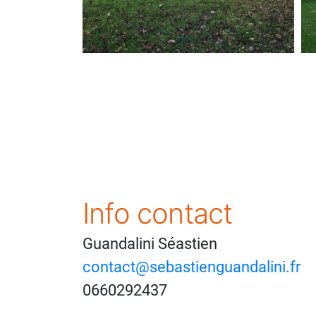
Info contact
Guandalini Séastien
contact@sebastienguandalini.fr
0660292437