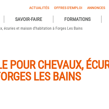
ACTUALITÉS
OFFRES D'EMPLOI
ANNONCES
SAVOIR-FAIRE
FORMATIONS
agnes
ux, écuries et maison d'habitation à Forges Les Bains
ntes
LE POUR CHEVAUX, ÉCUR
FORGES LES BAINS