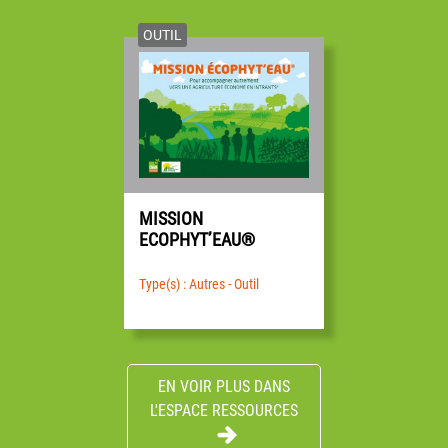
81 80 29 – contact@civamhb.org
OUTIL
MISSION
ECOPHYT’EAU®
Type(s) : Autres - Outil
EN VOIR PLUS DANS
L'ESPACE RESSOURCES