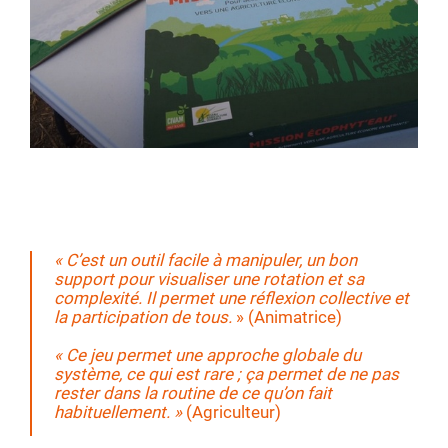
#
Dans quel cadre ?
En groupe de 3 à 6.
Accompagnement de groupes d’agriculteurs,
formations, interventions scolaires du Bac Pro à
l’école d’ingénieurs.
« C’est un outil facile à manipuler, un bon
support pour visualiser une rotation et sa
complexité. Il permet une réflexion collective et
la participation de tous.
» (Animatrice)
« Ce jeu permet une approche globale du
système, ce qui est rare ; ça permet de ne pas
rester dans la routine de ce qu’on fait
habituellement. »
(Agriculteur)