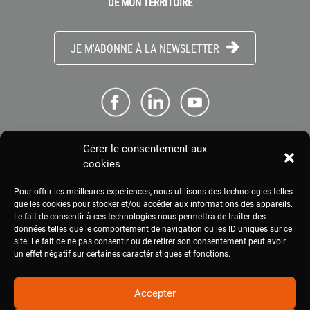
DE MON TERRITOIRE
JE M'ABONNE À LA NEWSLETTER
Gérer le consentement aux
ME CONNECTER
cookies
Pour offrir les meilleures expériences, nous utilisons des technologies telles
ESPACE PRESSE
que les cookies pour stocker et/ou accéder aux informations des appareils.
Le fait de consentir à ces technologies nous permettra de traiter des
données telles que le comportement de navigation ou les ID uniques sur ce
site. Le fait de ne pas consentir ou de retirer son consentement peut avoir
MENTIONS LÉGALES
un effet négatif sur certaines caractéristiques et fonctions.
Accepter