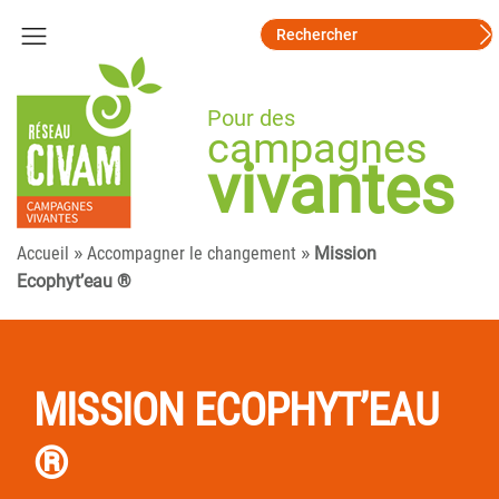
Pour des
campagnes
vivantes
»
»
Accueil
Accompagner le changement
Mission
Ecophyt’eau ®
MISSION ECOPHYT’EAU
®