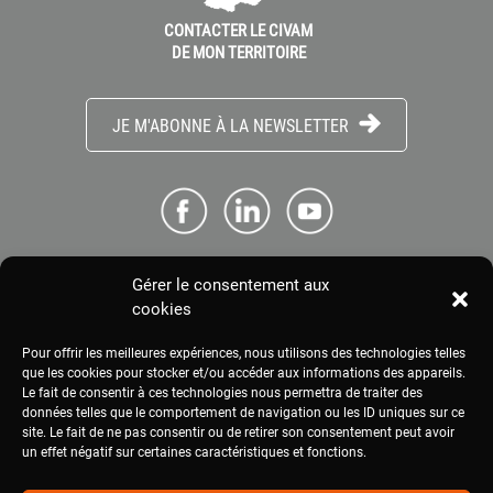
CONTACTER LE CIVAM
DE MON TERRITOIRE
JE M'ABONNE À LA NEWSLETTER
Gérer le consentement aux
ME CONNECTER
cookies
Pour offrir les meilleures expériences, nous utilisons des technologies telles
ESPACE PRESSE
que les cookies pour stocker et/ou accéder aux informations des appareils.
Le fait de consentir à ces technologies nous permettra de traiter des
données telles que le comportement de navigation ou les ID uniques sur ce
site. Le fait de ne pas consentir ou de retirer son consentement peut avoir
MENTIONS LÉGALES
un effet négatif sur certaines caractéristiques et fonctions.