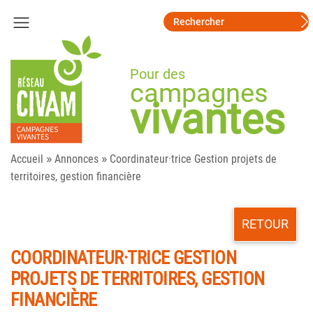
Pour des
campagnes
vivantes
»
»
Accueil
Annonces
Coordinateur·trice Gestion projets de
territoires, gestion financière
RETOUR
COORDINATEUR·TRICE GESTION
PROJETS DE TERRITOIRES, GESTION
FINANCIÈRE