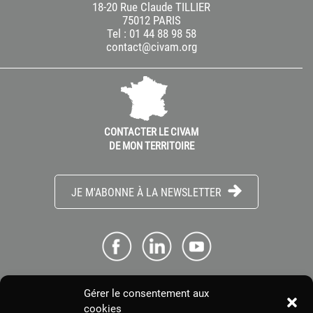
18-20 Rue Claude TILLIER
75012 PARIS
Tel : 01 44 88 98 58
contact@civam.org
CONTACTER LE CIVAM
DE MON TERRITOIRE
JE M'ABONNE À LA NEWSLETTER
Gérer le consentement aux
ME CONNECTER
cookies