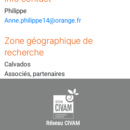
Philippe
Anne.philippe14@orange.fr
Zone géographique de
recherche
Calvados
Associés, partenaires
Réseau CIVAM