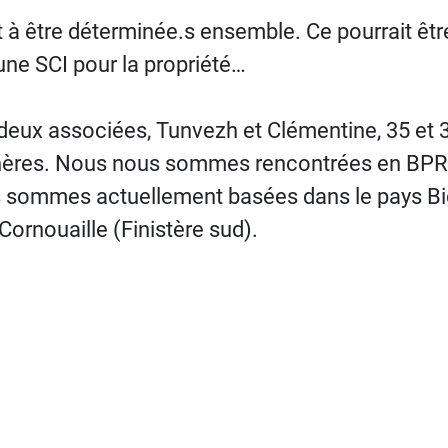
t à être déterminée.s ensemble. Ce pourrait être
une SCI pour la propriété…
eux associées, Tunvezh et Clémentine, 35 et 3
hères. Nous nous sommes rencontrées en BPREA
us sommes actuellement basées dans le pays 
Cornouaille (Finistère sud).