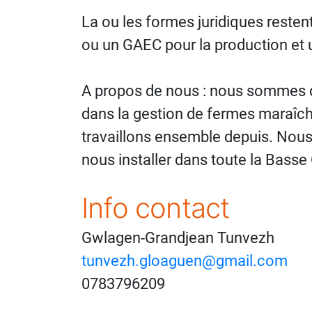
La ou les formes juridiques resten
ou un GAEC pour la production et 
A propos de nous : nous sommes d
dans la gestion de fermes maraîc
travaillons ensemble depuis. No
nous installer dans toute la Basse 
Info contact
Gwlagen-Grandjean Tunvezh
tunvezh.gloaguen@gmail.com
0783796209