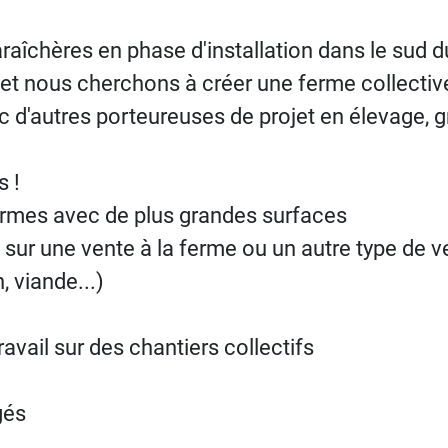
chères en phase d'installation dans le sud du
, et nous cherchons à créer une ferme collective
d'autres porteureuses de projet en élevage, gr
s !
fermes avec de plus grandes surfaces
ts sur une vente à la ferme ou un autre type de v
, viande...)
avail sur des chantiers collectifs
gés