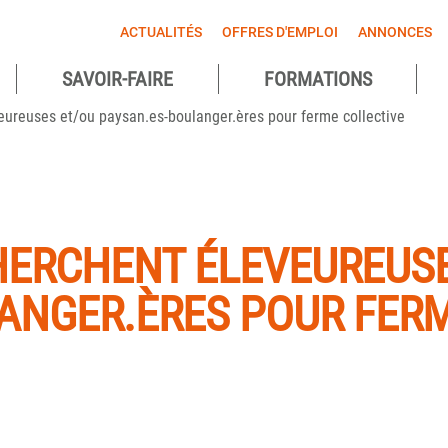
ACTUALITÉS
OFFRES D'EMPLOI
ANNONCES
SAVOIR-FAIRE
FORMATIONS
agnes
eureuses et/ou paysan.es-boulanger.ères pour ferme collective
ntes
ERCHENT ÉLEVEUREUSE
ANGER.ÈRES POUR FERM