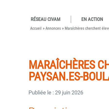
RÉSEAU CIVAM
EN ACTION
Pour des
»
»
camp
Accueil
Annonces
Maraîchères cherchent élev
viva
MARAÎCHÈRES CH
PAYSAN.ES-BOUL
Publiée le : 29 juin 2026