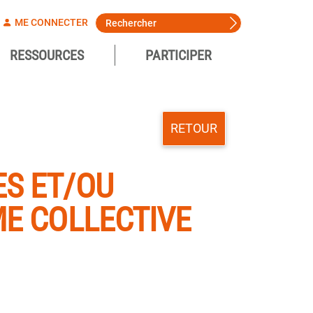
ME CONNECTER
RESSOURCES
PARTICIPER
RETOUR
S ET/OU
E COLLECTIVE