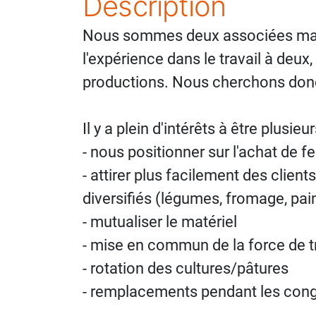
Description
Nous sommes deux associées maraî
l'expérience dans le travail à deux
productions. Nous cherchons donc 
Il y a plein d'intérêts à être plusieur
- nous positionner sur l'achat de 
- attirer plus facilement des clien
diversifiés (légumes, fromage, pain
- mutualiser le matériel
- mise en commun de la force de tr
- rotation des cultures/pâtures
- remplacements pendant les con