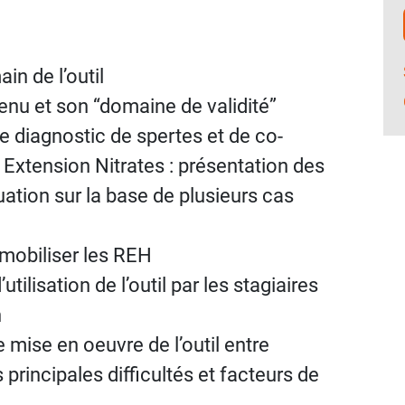
in de l’outil
tenu et son “domaine de validité”
e diagnostic de spertes et de co-
E Extension Nitrates : présentation des
uation sur la base de plusieurs cas
e mobiliser les REH
utilisation de l’outil par les stagiaires
n
e mise en oeuvre de l’outil entre
es principales difficultés et facteurs de