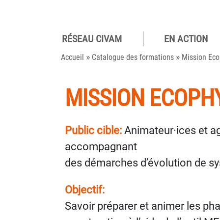
RÉSEAU CIVAM
EN ACTION
Pour des
»
»
camp
Accueil
Catalogue des formations
Mission Eco
viva
MISSION ECOPH
Public cible:
Animateur·ices et 
accompagnant
des démarches d’évolution de sy
Objectif:
Savoir préparer et animer les ph