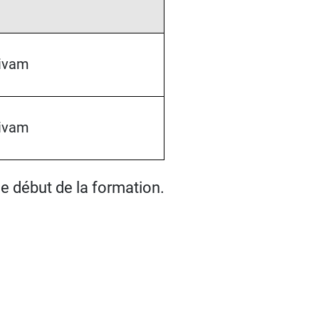
ivam
ivam
le début de la formation.