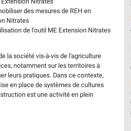
E Extension Nitrates
 mobiliser des mesures de REH en
on Nitrates
ilisation de l’outil ME Extension Nitrates
e la société vis-à-vis de l’agriculture
rices, notamment sur les territoires à
fier leurs pratiques. Dans ce contexte,
se en place de systèmes de cultures
struction est une activité en plein