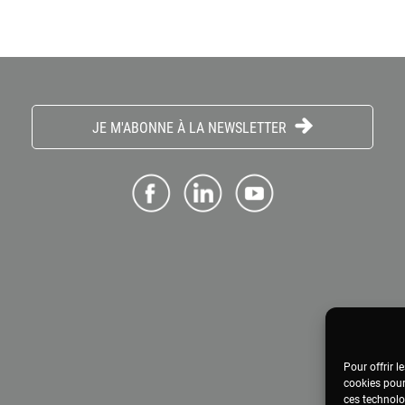
JE M'ABONNE À LA NEWSLETTER
Pour offrir l
cookies pour
ces technolo