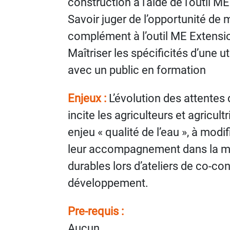
construction à l’aide de l’outil M
Savoir juger de l’opportunité de
complément à l’outil ME Extensi
Maîtriser les spécificités d’une ut
avec un public en formation
Enjeux :
L’évolution des attentes d
incite les agriculteurs et agricult
enjeu « qualité de l’eau », à modi
leur accompagnement dans la mi
durables lors d’ateliers de co-con
développement.
Pre-requis :
Aucun