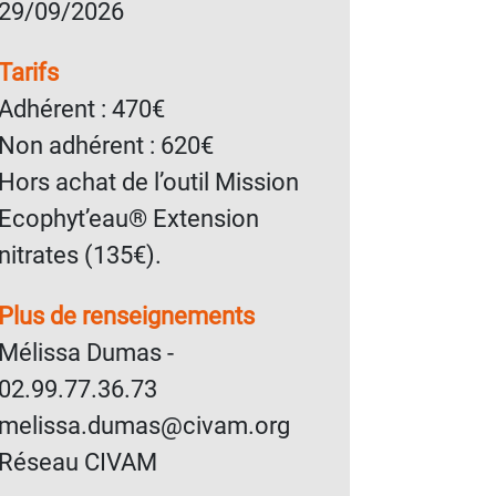
29/09/2026
Tarifs
Adhérent : 470€
Non adhérent : 620€
Hors achat de l’outil Mission
Ecophyt’eau® Extension
nitrates (135€).
Plus de renseignements
Mélissa Dumas -
02.99.77.36.73
melissa.dumas@civam.org
Réseau CIVAM