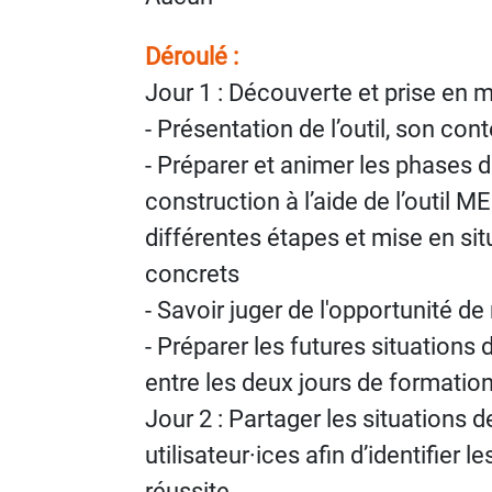
Déroulé :
Jour 1 : Découverte et prise en ma
- Présentation de l’outil, son con
- Préparer et animer les phases d
construction à l’aide de l’outil M
différentes étapes et mise en sit
concrets
- Savoir juger de l'opportunité d
- Préparer les futures situations d’
entre les deux jours de formatio
Jour 2 : Partager les situations d
utilisateur·ices afin d’identifier l
réussite.