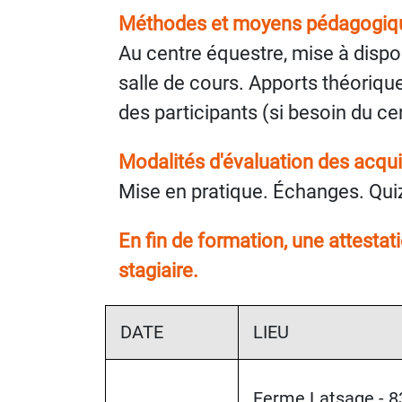
Méthodes et moyens pédagogiqu
Au centre équestre, mise à disposi
salle de cours. Apports théoriqu
des participants (si besoin du ce
Modalités d'évaluation des acqui
Mise en pratique. Échanges. Qui
En fin de formation, une attesta
stagiaire.
DATE
LIEU
Ferme Latsage - 8