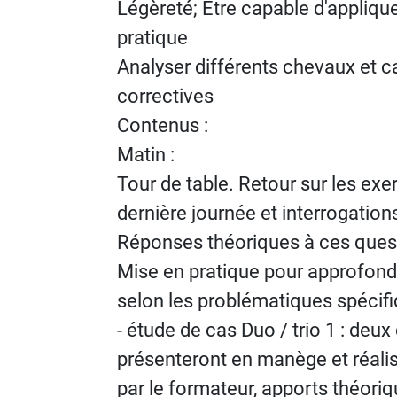
Légèreté; Etre capable d'applique
pratique
Analyser différents chevaux et c
correctives
Contenus :
Matin :
Tour de table. Retour sur les exe
dernière journée et interrogatio
Réponses théoriques à ces que
Mise en pratique pour approfond
selon les problématiques spécif
- étude de cas Duo / trio 1 : deux
présenteront en manège et réalise
par le formateur, apports théoriq