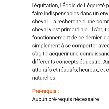
l'équitation, l’École de Légèreté 
faire indispensables dans un en
cheval. La recherche d'une commu
cheval y est primordiale. Il s'agi
fonctionnement de ce dernier, d'a
simplement à se comporter avec lu
s'agit d'acquérir une connaissan
différents concepts équestre. Ai
attentifs et réactifs, heureux, et 
naturelles.
Pre-requis :
Aucun pré-requis nécessaire