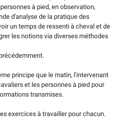
personnes à pied, en observation,
de d'analyse de la pratique des
avoir un temps de ressenti à cheval et de
tégrer les notions via diverses méthodes
em précédemment.
me principe que le matin, l'intervenant
 cavaliers et les personnes à pied pour
formations transmises.
les exercices à travailler pour chacun.