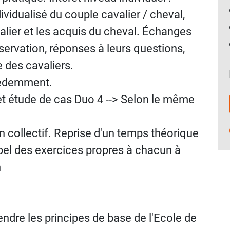
ividualisé du couple cavalier / cheval,
lier et les acquis du cheval. Échanges
servation, réponses à leurs questions,
 des cavaliers.
écédemment.
et étude de cas Duo 4 --> Selon le même
n collectif. Reprise d'un temps théorique
pel des exercices propres à chacun à
n
dre les principes de base de l'Ecole de