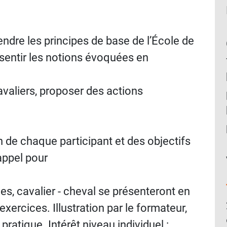
dre les principes de base de l’École de
ssentir les notions évoquées en
avaliers, proposer des actions
on de chaque participant et des objectifs
appel pour
es, cavalier - cheval se présenteront en
xercices. Illustration par le formateur,
ratique. Intérêt niveau individuel :