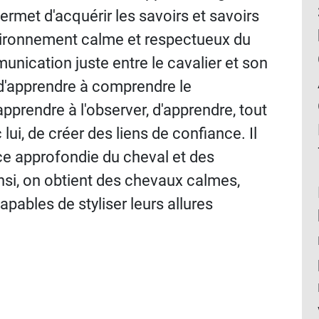
permet d'acquérir les savoirs et savoirs
vironnement calme et respectueux du
nication juste entre le cavalier et son
t d'apprendre à comprendre le
pprendre à l'observer, d'apprendre, tout
i, de créer des liens de confiance. Il
ce approfondie du cheval et des
nsi, on obtient des chevaux calmes,
capables de styliser leurs allures