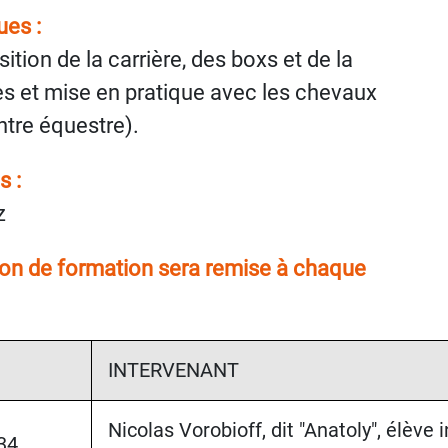
es :
tion de la carrière, des boxs et de la
es et mise en pratique avec les chevaux
ntre équestre).
s :
z
tion de formation sera remise à chaque
INTERVENANT
Nicolas Vorobioff, dit "Anatoly", élève
34 