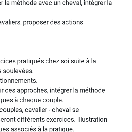
r la méthode avec un cheval, intégrer la
avaliers, proposer des actions
rcices pratiqués chez soi suite à la
ns soulevées.
stionnements.
ir ces approches, intégrer la méthode
iques à chaque couple.
 couples, cavalier - cheval se
ront différents exercices. Illustration
ues associés à la pratique.