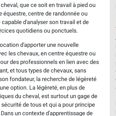
heval, que ce soit en travail à pied ou
re équestre, centre de randonnée ou
 capable d'analyser son travail et de
xercices quotidiens ou ponctuels.
ocation d'apporter une nouvelle
avec les chevaux, en centre équestre ou
our des professionnels en lien avec des
nt, et tous types de chevaux, sans
 son fondateur, la recherche de légèreté
 une option. La légèreté, en plus de
iques du cheval, est surtout un gage de
a sécurité de tous et qui a pour principe
 Dans un contexte d'apprentissage de