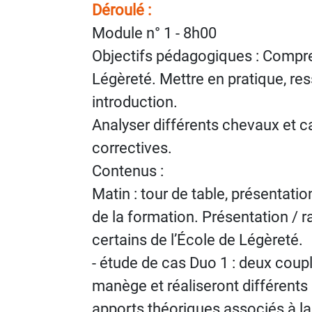
Déroulé :
Module n° 1 - 8h00
Objectifs pédagogiques : Compren
Légèreté. Mettre en pratique, re
introduction.
Analyser différents chevaux et c
correctives.
Contenus :
Matin : tour de table, présentati
de la formation. Présentation / r
certains de l’École de Légèreté.
- étude de cas Duo 1 : deux coupl
manège et réaliseront différents e
apports théoriques associés à la p