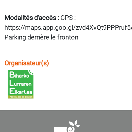
Modalités d'accès :
GPS :
https://maps.app.goo.gl/zvd4XvQt9PPPruf5
Parking derrière le fronton
Organisateur(s)