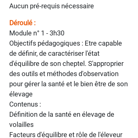
Aucun pré-requis nécessaire
Déroulé :
Module n° 1 - 3h30
Objectifs pédagogiques : Etre capable
de définir, de caractériser l'état
d'équilibre de son cheptel. S'approprier
des outils et méthodes d'observation
pour gérer la santé et le bien être de son
élevage
Contenus :
Définition de la santé en élevage de
volailles
Facteurs d'équilibre et rôle de l'éleveur