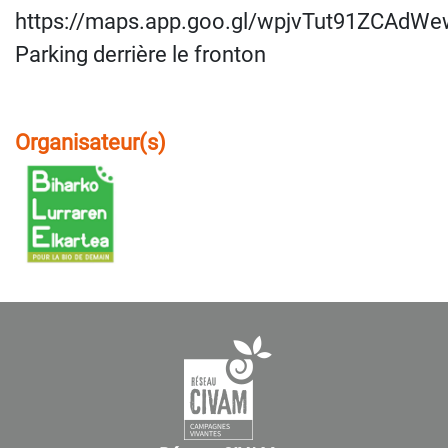
https://maps.app.goo.gl/wpjvTut91ZCAdW
Parking derrière le fronton
Organisateur(s)