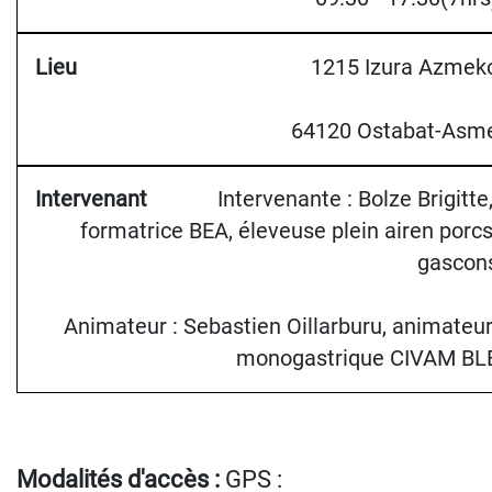
1215 Izura Azmek
64120 Ostabat-Asm
Intervenante : Bolze Brigitte,
formatrice BEA, éleveuse plein airen porcs
gascon
Animateur : Sebastien Oillarburu, animateur
monogastrique CIVAM BL
Modalités d'accès :
GPS :