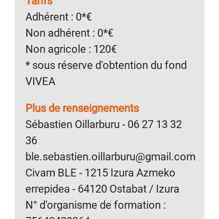
Tarifs
Adhérent : 0*€
Non adhérent : 0*€
Non agricole : 120€
* sous réserve d'obtention du fond
VIVEA
Plus de renseignements
Sébastien Oillarburu - 06 27 13 32
36
ble.sebastien.oillarburu@gmail.com
Civam BLE - 1215 Izura Azmeko
errepidea - 64120 Ostabat / Izura
N° d'organisme de formation :