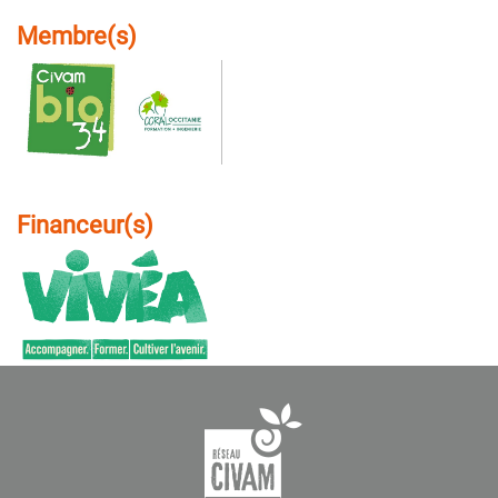
Membre(s)
Financeur(s)