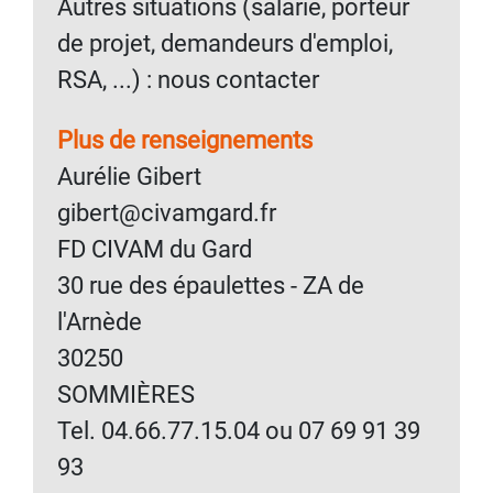
Autres situations (salarié, porteur
de projet, demandeurs d'emploi,
RSA, ...) : nous contacter
Plus de renseignements
Aurélie Gibert
gibert@civamgard.fr
FD CIVAM du Gard
30 rue des épaulettes - ZA de
l'Arnède
30250
SOMMIÈRES
Tel. 04.66.77.15.04 ou 07 69 91 39
93