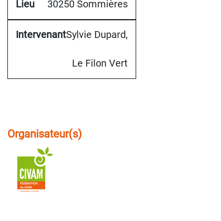
30250 Sommières
Sylvie Dupard,
Le Filon Vert
Organisateur(s)