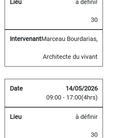
à définir
30
Marceau Bourdarias,
Architecte du vivant
14/05/2026
09:00 - 17:00(4hrs)
à définir
30