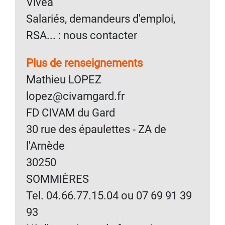
Vivea
Salariés, demandeurs d'emploi,
RSA... : nous contacter
Plus de renseignements
Mathieu LOPEZ
lopez@civamgard.fr
FD CIVAM du Gard
30 rue des épaulettes - ZA de
l'Arnède
30250
SOMMIÈRES
Tel. 04.66.77.15.04 ou 07 69 91 39
93