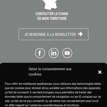
CONTACTER LE CIVAM
DE MON TERRITOIRE
JE M'ABONNE À LA NEWSLETTER
Gérer le consentement aux
ME CONNECTER
cookies
Pour offrir les meilleures expériences, nous utilisons des technologies telles
ESPACE PRESSE
que les cookies pour stocker et/ou accéder aux informations des appareils.
Le fait de consentir à ces technologies nous permettra de traiter des
données telles que le comportement de navigation ou les ID uniques sur ce
site. Le fait de ne pas consentir ou de retirer son consentement peut avoir
MENTIONS LÉGALES
un effet négatif sur certaines caractéristiques et fonctions.